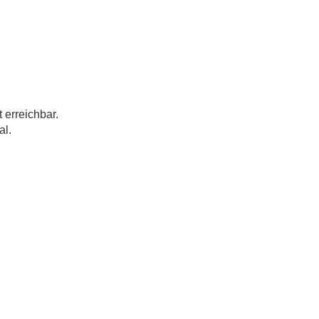
 erreichbar.
al.