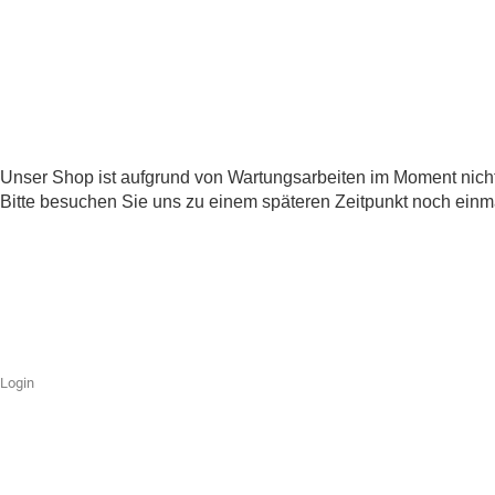
Unser Shop ist aufgrund von Wartungsarbeiten im Moment nicht
Bitte besuchen Sie uns zu einem späteren Zeitpunkt noch einm
Login